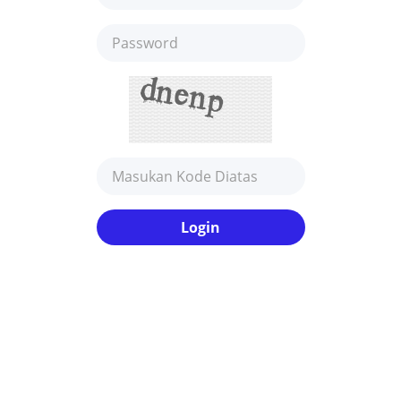
Login